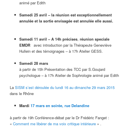
animé par Edith
Samedi 25 avril – la réunion est exceptionnellement
annulée et la
sortie
envisagée
est annulée elle aussi.
Samedi 11 avril –
A 14h précises
,
réunion speciale
EMDR
avec introduction par la Thérapeute Geneviève
Hullein et des témoignages – à 17h Atelier GESS.
Samedi 28 mars
à partir de 15h Présentation des TCC par S.Goujard
psychologue – à 17h Atelier de Sophrologie animé par Edith
La
SISM s’est déroulée du lundi 16 au dimanche 29 mars 2015
dans le Rhône
Mardi
17 mars en soirée, rue Delandine
à partir de 19h Conférence-débat par le Dr Frédéric Fanget :
«
Comment me libérer de ma voix critique intérieure
» .