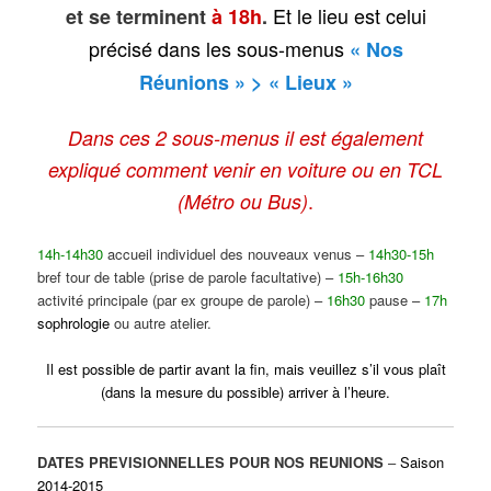
Et le lieu est celui
et se terminent
à 18h
.
précisé dans les sous-menus
« Nos
Réunions » > « Lieux »
Dans ces 2 sous-menus il est également
expliqué comment venir en voiture ou en TCL
.
(Métro ou Bus)
14h-14h30
accueil individuel des nouveaux venus –
14h30-15h
bref tour de table
(prise de parole facultative)
–
15h-16h30
activité principale
(par ex groupe de parole)
–
16h30
pause –
17h
sophrologie
ou autre atelier.
Il est possible de partir avant la fin, mais veuillez s’il vous plaît
(dans la mesure du possible) arriver à l’heure.
DATES PREVISIONNELLES POUR NOS REUNIONS
–
Saison
2014-2015