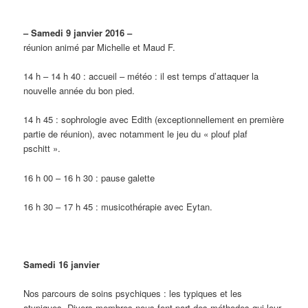
– Samedi 9 janvier 2016 –
réunion animé par Michelle et Maud F.
14 h – 14 h 40 : accueil – météo : il est temps d’attaquer la
nouvelle année du bon pied.
14 h 45 : sophrologie avec Edith (exceptionnellement en première
partie de réunion), avec notamment le jeu du « plouf plaf
pschitt ».
16 h 00 – 16 h 30 : pause galette
16 h 30 – 17 h 45 : musicothérapie avec Eytan.
Samedi 16 janvier
Nos parcours de soins psychiques : les typiques et les
atypiques. Divers membres nous font part des méthodes qui leur