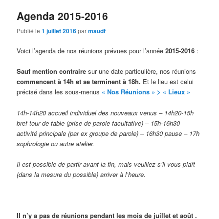
Agenda 2015-2016
Publié le
1 juillet 2016
par
maudf
Voici l’agenda de nos réunions prévues pour l’année
2015-2016
:
Sauf mention contraire
sur une date particulière, nos réunions
commencent
à 14h et se terminent à 18h.
Et le lieu est celui
précisé dans les sous-menus
« Nos Réunions » > « Lieux »
14h-14h20 accueil individuel des nouveaux venus – 14h20-15h
bref tour de table (prise de parole facultative) – 15h-16h30
activité principale (par ex groupe de parole) – 16h30 pause – 17h
sophrologie ou autre atelier.
Il est possible de partir avant la fin, mais veuillez s’il vous plaît
(dans la mesure du possible) arriver à l’heure.
Il n’y a pas de réunions pendant les mois de juillet et août .