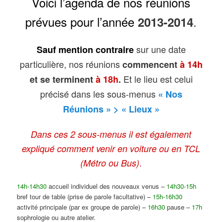
Voici l’agenda de nos réunions
prévues pour l’année
.
2013-2014
sur une date
Sauf mention contraire
particulière, nos réunions
commencent
à 14h
Et le lieu est celui
et se terminent
à 18h
.
précisé dans les sous-menus
« Nos
Réunions » > « Lieux »
Dans ces 2 sous-menus il est également
expliqué comment venir en voiture ou en TCL
.
(Métro ou Bus)
14h-14h30
accueil individuel des nouveaux venus –
14h30-15h
bref tour de table
(prise de parole facultative)
–
15h-16h30
activité principale
(par ex groupe de parole)
–
16h30
pause –
17h
sophrologie ou autre atelier.