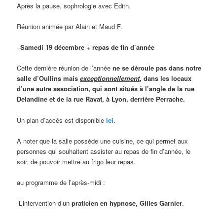
Après la pause, sophrologie avec Edith.
Réunion animée par Alain et Maud F.
–
Samedi 19 décembre + repas de fin d’année
Cette dernière réunion de l’année
ne se déroule pas dans notre
salle d’Oullins mais
exceptionnellement
, dans les locaux
d’une autre association, qui sont situés à l’angle de la rue
Delandine et de la rue Ravat, à Lyon, derrière Perrache.
Un plan d’accès est disponible
ici.
A noter que la salle possède une cuisine, ce qui permet aux
personnes qui souhaitent assister au repas de fin d’année, le
soir, de pouvoir mettre au frigo leur repas.
au programme de l’après-midi :
-L’intervention d’un
praticien en hypnose, Gilles Garnier
.