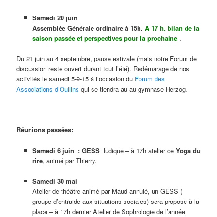
Samedi 20 juin
Assemblée Générale ordinaire à 15h.
A 17 h,
bilan de la
saison passée et perspectives pour la prochaine
.
Du 21 juin au 4 septembre, pause estivale (mais notre Forum de
discussion reste ouvert durant tout l’été). Redémarage de nos
activités le samedi 5-9-15 à l’occasion du
Forum des
Associations d’Oullins
qui se tiendra au au gymnase Herzog.
Réunions passées
:
Samedi 6 juin :
GESS
ludique – à 17h atelier de
Yoga du
rire
, animé par Thierry.
Samedi 30 mai
Atelier de théâtre animé par Maud annulé, un GESS (
groupe d’entraide aux situations sociales) sera proposé à la
place – à 17h dernier Atelier de Sophrologie de l’année