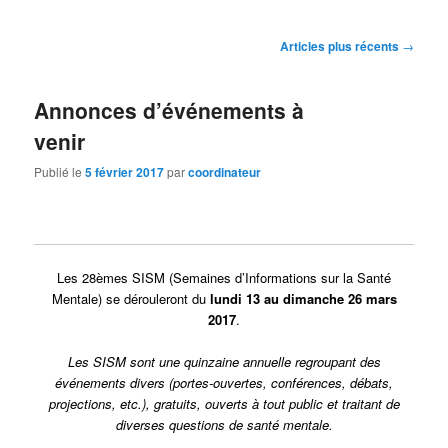
Navigation
Articles plus récents
→
des
articles
Annonces d’événements à
venir
Publié le
5 février 2017
par
coordinateur
Les 28èmes SISM (Semaines d’Informations sur la Santé
Mentale) se dérouleront du
lundi 13 au dimanche 26 mars
2017
.
Les SISM
sont une quinzaine annuelle regroupant des
événements divers (portes-ouvertes, conférences, débats,
projections, etc.), gratuits, ouverts à tout public et traitant de
diverses questions de santé mentale.