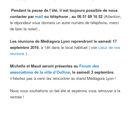
Pendant la pause de l’été, il est toujours possible de nous
contacter par
mail
ou téléphone , au 06 51 69 16 52
(Attention,
le répondeur vous donnera un autre numéro de téléphone, merci
de bien le noter)
.
Les réunions de Médiagora Lyon reprendront le samedi 17
septembre 2016
, à 14h dans le local habituel ( voir
Lieux de nos
réunions
) .
Michelle et Maud seront présentes au
Forum des
associations de la ville d’Oullins
, le samedi 3 septembre
,
n’hésitez pas à venir les rencontrer au stand Médiagora Lyon !
Nous vous souhaitons un bel été et espérons vous retrouver à la
rentrée !