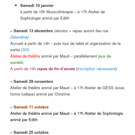
Samedi 10 janvier
à partir de 15h Musicothérapie – à 17h Atelier de
Sophrologie animé par Edith
– Samedi 13 décembre
(réunion + repas auront lieu rue
Delandine
)
Accueil à partir de 14h – puis tour de table et organisation de la
sortie
OVS
Atelier de théâtre
animé par Maud – parallèlement
jeux de
société
.
A partir de 19h
repas de fin d’année
(
inscription nécessaire
)
– Samedi 29 novembre
Atelier de théâtre animé par Maud – à 17h Atelier de GESS (sous
forme ludique) animé par Christine
– Samedi 11 octobre
Atelier de théâtre animé par Maud – à 17h Atelier de Sophrologie
animé par Edith
– Samedi 25 octobre