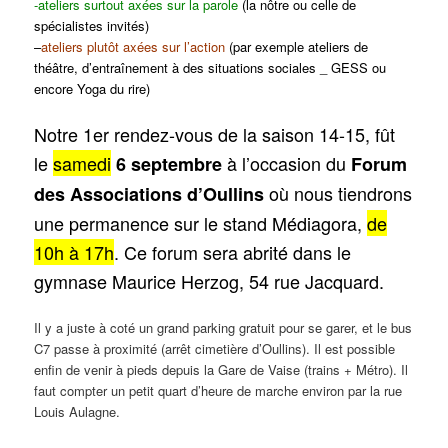
-ateliers surtout axées sur la parole
(la nôtre ou celle de
spécialistes invités)
–
ateliers plutôt axées sur l’action
(par exemple ateliers de
théâtre, d’entraînement à des situations sociales _ GESS ou
encore Yoga du rire)
Notre 1er rendez-vous de la saison 14-15, fût
le
samedi
à l’occasion du
6 septembre
Forum
où nous tiendrons
des Associations d’Oullins
une permanence sur le stand Médiagora,
de
10h à 17h
. Ce forum sera abrité dans le
gymnase Maurice Herzog, 54 rue Jacquard.
Il y a juste à coté un grand parking gratuit pour se garer, et le bus
C7 passe à proximité (arrêt cimetière d’Oullins). Il est possible
enfin de venir à pieds depuis la Gare de Vaise (trains + Métro). Il
faut compter un petit quart d’heure de marche environ par la rue
Louis Aulagne.