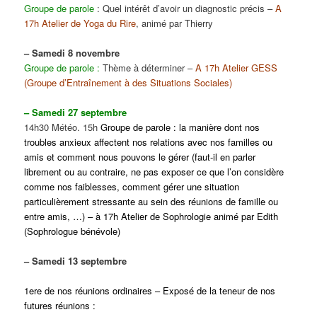
Groupe de parole
: Quel intérêt d’avoir un diagnostic précis –
A
17h Atelier de Yoga du Rire
, animé par Thierry
– Samedi 8 novembre
Groupe de parole :
Thème à déterminer –
A 17h Atelier GESS
(Groupe d’Entraînement à des Situations Sociales)
– Samedi 27 septembre
14h30 Météo. 15h
Groupe de parole : la manière dont nos
troubles anxieux affectent nos relations avec nos familles ou
amis et comment nous pouvons le gérer
(faut-il en parler
librement ou au contraire, ne pas exposer ce que l’on considère
comme nos faiblesses, comment gérer une situation
particulièrement stressante au sein des réunions de famille ou
entre amis, …)
– à 17h Atelier de Sophrologie animé par Edith
(Sophrologue bénévole)
– Samedi 13 septembre
1ere de nos réunions ordinaires – Exposé de la teneur de nos
futures réunions :