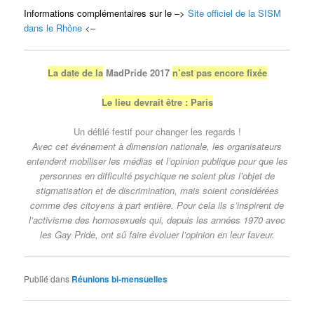
Informations complémentaires sur le –>
Site officiel de la SISM
dans le Rhône
<–
La date de la
MadPride 201
7
n’est pas encore fixée
Le lieu devrait être : Paris
Un déﬁlé festif pour changer les regards !
Avec cet événement à dimension nationale, les organisateurs
entendent mobiliser les médias et l’opinion publique pour que les
personnes en difﬁculté psychique ne soient plus l’objet de
stigmatisation et de discrimination, mais soient considérées
comme des citoyens à part entière. Pour cela ils s’inspirent de
l’activisme des homosexuels qui, depuis les années 1970 avec
les Gay Pride, ont sû faire évoluer l’opinion en leur faveur.
Publié dans
Réunions bi-mensuelles