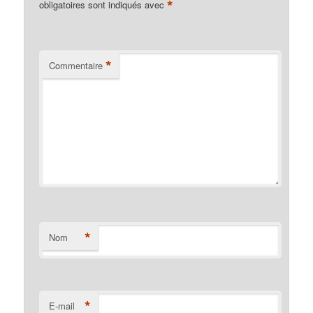
*
obligatoires sont indiqués avec
*
Commentaire
*
Nom
*
E-mail