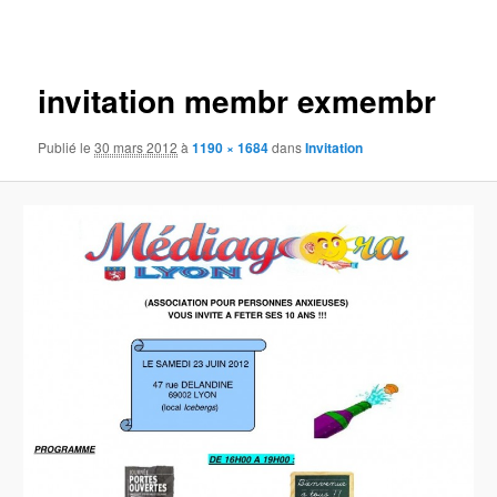
des
images
invitation membr exmembr
Publié le
30 mars 2012
à
1190 × 1684
dans
Invitation